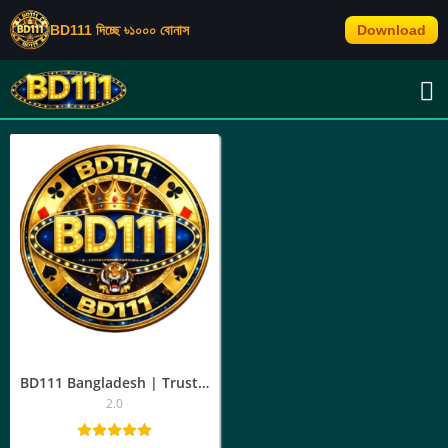
BD111 দিচ্ছে ৳১০০০ বোনাস
Download
TAG: BD111 অ্যাকাউন্ট লগইন
BD111 Bangladesh | Trusted Gaming Platform, App Download & Login
2.0