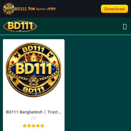
BD111 দিচ্ছে ৳১০০০ বোনাস
Download
TAG: BD111 কাস্টমার সাপোর্ট
BD111 Bangladesh | Trusted Gaming Platform, App Download & Login
2.0